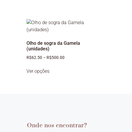
Olho de sogra da Gamela
(unidades)
R$
62.50
–
R$
500.00
Ver opções
Onde nos encontrar?