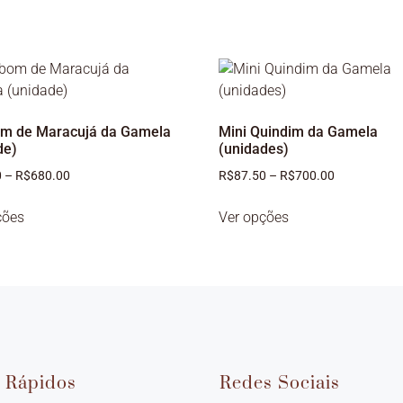
m de Maracujá da Gamela
Mini Quindim da Gamela
de)
(unidades)
0
–
R$
680.00
R$
87.50
–
R$
700.00
ções
Ver opções
s Rápidos
Redes Sociais