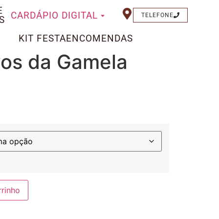
E
CARDÁPIO DIGITAL
TELEFONE
S
KIT FESTA
ENCOMENDAS
vos da Gamela
rrinho