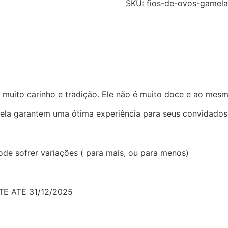
SKU:
fios-de-ovos-gamel
 muito carinho e tradição. Ele não é muito doce e ao me
mela garantem uma ótima experiência para seus convidados
ode sofrer variações ( para mais, ou para menos)
E ATE 31/12/2025