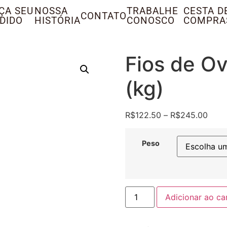
ÇA SEU
NOSSA
TRABALHE
CESTA D
CONTATO
DIDO
HISTÓRIA
CONOSCO
COMPRA
Fios de O
(kg)
R$
122.50
–
R$
245.00
Peso
Adicionar ao ca