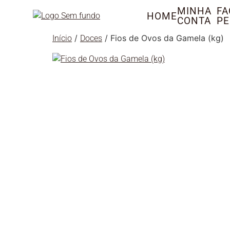
MINHA
FA
HOME
CONTA
PE
/
/ Fios de Ovos da Gamela (kg)
Início
Doces