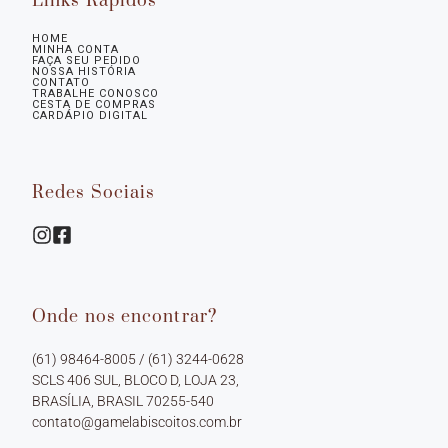
Links Rápidos
HOME
MINHA CONTA
FAÇA SEU PEDIDO
NOSSA HISTÓRIA
CONTATO
TRABALHE CONOSCO
CESTA DE COMPRAS
CARDÁPIO DIGITAL
Redes Sociais
Onde nos encontrar?
(61) 98464-8005 / (61) 3244-0628

SCLS 406 SUL, BLOCO D, LOJA 23, 
BRASÍLIA, BRASIL 70255-540
