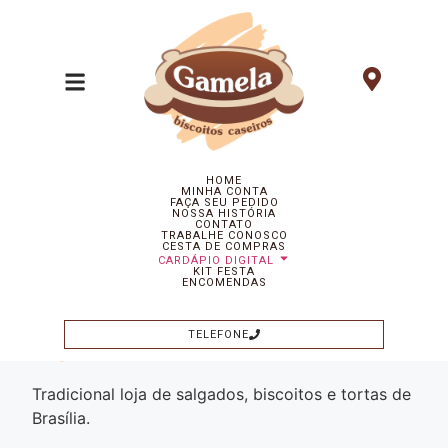
HOME
MINHA CONTA
Salgados de Festa
Folhados
Tortas Doces
FAÇA SEU PEDIDO
NOSSA HISTÓRIA
CONTATO
Tortas Salgadas
Doces
Biscoitos
Todos
TRABALHE CONOSCO
CESTA DE COMPRAS
CARDÁPIO DIGITAL
KIT FESTA
ENCOMENDAS
TELEFONE
Tradicional loja de salgados, biscoitos e tortas de
Brasília.